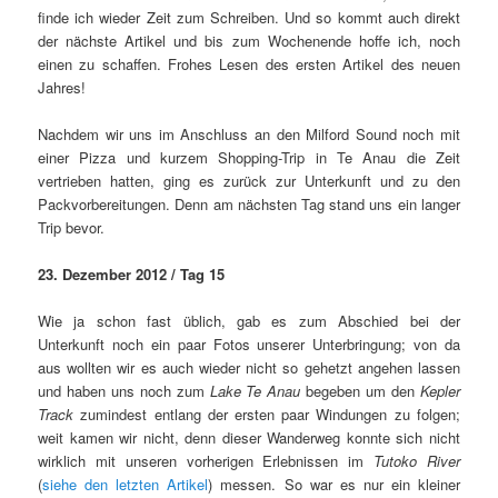
finde ich wieder Zeit zum Schreiben. Und so kommt auch direkt
der nächste Artikel und bis zum Wochenende hoffe ich, noch
einen zu schaffen. Frohes Lesen des ersten Artikel des neuen
Jahres!
Nachdem wir uns im Anschluss an den Milford Sound noch mit
einer Pizza und kurzem Shopping-Trip in Te Anau die Zeit
vertrieben hatten, ging es zurück zur Unterkunft und zu den
Packvorbereitungen. Denn am nächsten Tag stand uns ein langer
Trip bevor.
23. Dezember 2012 / Tag 15
Wie ja schon fast üblich, gab es zum Abschied bei der
Unterkunft noch ein paar Fotos unserer Unterbringung; von da
aus wollten wir es auch wieder nicht so gehetzt angehen lassen
und haben uns noch zum
Lake Te Anau
begeben um den
Kepler
Track
zumindest entlang der ersten paar Windungen zu folgen;
weit kamen wir nicht, denn dieser Wanderweg konnte sich nicht
wirklich mit unseren vorherigen Erlebnissen im
Tutoko River
(
siehe den letzten Artikel
) messen. So war es nur ein kleiner