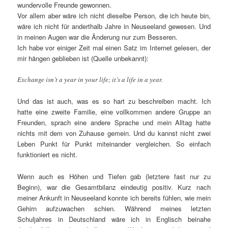
wundervolle Freunde gewonnen.
Vor allem aber wäre ich nicht dieselbe Person, die ich heute bin,
wäre ich nicht für anderthalb Jahre in Neuseeland gewesen. Und
in meinen Augen war die Änderung nur zum Besseren.
Ich habe vor einiger Zeit mal einen Satz im Internet gelesen, der
mir hängen geblieben ist (Quelle unbekannt):
Exchange isn’t a year in your life; it’s a life in a year.
Und das ist auch, was es so hart zu beschreiben macht. Ich
hatte eine zweite Familie, eine vollkommen andere Gruppe an
Freunden, sprach eine andere Sprache und mein Alltag hatte
nichts mit dem von Zuhause gemein. Und du kannst nicht zwei
Leben Punkt für Punkt miteinander vergleichen. So einfach
funktioniert es nicht.
Wenn auch es Höhen und Tiefen gab (letztere fast nur zu
Beginn), war die Gesamtbilanz eindeutig positiv. Kurz nach
meiner Ankunft in Neuseeland konnte ich bereits fühlen, wie mein
Gehirn aufzuwachen schien. Während meines letzten
Schuljahres in Deutschland wäre ich in Englisch beinahe