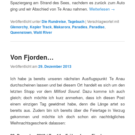
Spaziergang am Strand des Sees, nachdem es zurück zum Auto
ging und wir Abschied von Te Anau nahmen.
Weiterlesen
→
Veröffentlicht unter
Die Rundreise
,
Tagebuch
|
Verschlagwortet mit
Glenorchy
,
Kepler Track
,
Makarora
,
Paradies
,
Paradise
,
Queenstown
,
Waiti River
Von Fjorden…
Veröffentlicht am
29. Dezember 2013
Ich habe ja bereits unseren nächsten Ausflugspunkt Te Anau
durchscheinen lassen und bei diesem Ort handelt es sich um den
letzten Stopp vor dem
Milford Sound
. Dazu komme ich auch
gleich; doch möchte ich kurz anmerken, dass ich diesen Post
einem einzigen Tag gewidmet habe, denn die Länge artet so
bereits aus. Zudem bin ich bereits über die Feiertage in Verzug
gekommen und möchte ich doch schon ein nachträgliches
Weihnachtsgeschenk dalassen: