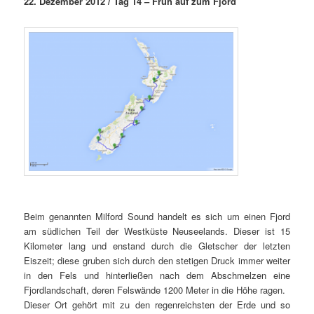
22. Dezember 2012 / Tag 14 – Früh auf zum Fjord
Beim genannten Milford Sound handelt es sich um einen Fjord
am südlichen Teil der Westküste Neuseelands. Dieser ist 15
Kilometer lang und enstand durch die Gletscher der letzten
Eiszeit; diese gruben sich durch den stetigen Druck immer weiter
in den Fels und hinterließen nach dem Abschmelzen eine
Fjordlandschaft, deren Felswände 1200 Meter in die Höhe ragen.
Dieser Ort gehört mit zu den regenreichsten der Erde und so