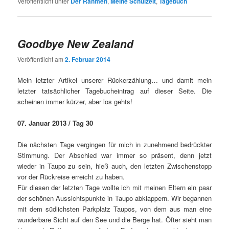
Veröffentlicht unter
Der Rahmen
,
Meine Schulzeit
,
Tagebuch
Goodbye New Zealand
Veröffentlicht am
2. Februar 2014
Mein letzter Artikel unserer Rückerzählung… und damit mein
letzter tatsächlicher Tagebucheintrag auf dieser Seite. Die
scheinen immer kürzer, aber los gehts!
07. Januar 2013 / Tag 30
Die nächsten Tage vergingen für mich in zunehmend bedrückter
Stimmung. Der Abschied war immer so präsent, denn jetzt
wieder in Taupo zu sein, hieß auch, den letzten Zwischenstopp
vor der Rückreise erreicht zu haben.
Für diesen der letzten Tage wollte ich mit meinen Eltern ein paar
der schönen Aussichtspunkte in Taupo abklappern. Wir begannen
mit dem südlichsten Parkplatz Taupos, von dem aus man eine
wunderbare Sicht auf den See und die Berge hat. Öfter sieht man