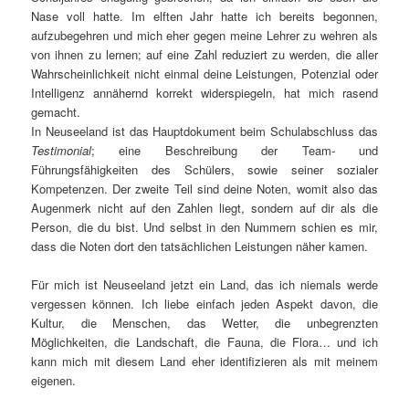
Nase voll hatte. Im elften Jahr hatte ich bereits begonnen,
aufzubegehren und mich eher gegen meine Lehrer zu wehren als
von ihnen zu lernen; auf eine Zahl reduziert zu werden, die aller
Wahrscheinlichkeit nicht einmal deine Leistungen, Potenzial oder
Intelligenz annähernd korrekt widerspiegeln, hat mich rasend
gemacht.
In Neuseeland ist das Hauptdokument beim Schulabschluss das
Testimonial
; eine Beschreibung der Team- und
Führungsfähigkeiten des Schülers, sowie seiner sozialer
Kompetenzen. Der zweite Teil sind deine Noten, womit also das
Augenmerk nicht auf den Zahlen liegt, sondern auf dir als die
Person, die du bist. Und selbst in den Nummern schien es mir,
dass die Noten dort den tatsächlichen Leistungen näher kamen.
Für mich ist Neuseeland jetzt ein Land, das ich niemals werde
vergessen können. Ich liebe einfach jeden Aspekt davon, die
Kultur, die Menschen, das Wetter, die unbegrenzten
Möglichkeiten, die Landschaft, die Fauna, die Flora… und ich
kann mich mit diesem Land eher identifizieren als mit meinem
eigenen.