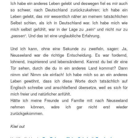
Ich habe ein anderes Leben gelebt und deswegen fiel es mir auch
so schwer, nach Deutschland zurückzukehren; ich habe ein
Leben gelebt, das mir wesentlich näher an meinem tatsächlichen
Selbst schien, als ich in Deutschland war. Ich habe mich wie
mich selbst gefühlt, war in der Lage zu „sein“ und nicht nur zu
„passen“. Und das ist eine unglaubliche Erfahrung.
Und ich kann, ohne eine Sekunde zu zweifeln, sagen: Ja,
Neuseeland war die richtige Entscheidung. Es war fordernd,
lohnend, inspirierend und lebensändernd. Kannst du bei dir eine
Tür sehen, durch die du in ein anderes Land kommst? Dann
nimm sie! Nimm sie einfach! Ich habe mich so an ein anderes
Leben gewöhnt, dass ich diese Worte doch tatsächlich auf
Englisch schreibe und anschließend übersetze, weil es sich für
mich freier und natürlicher anfühlt.
Hätte ich meine Freunde und Familie mit nach Neuseeland
nehmen können, wäre ich gar nicht erst wieder
zurückgekommen.
Kiwi out