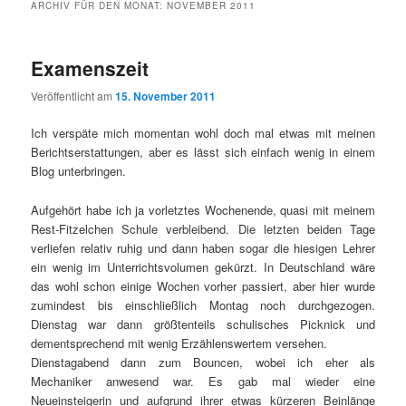
ARCHIV FÜR DEN MONAT:
NOVEMBER 2011
Examenszeit
Veröffentlicht am
15. November 2011
Ich verspäte mich momentan wohl doch mal etwas mit meinen
Berichtserstattungen, aber es lässt sich einfach wenig in einem
Blog unterbringen.
Aufgehört habe ich ja vorletztes Wochenende, quasi mit meinem
Rest-Fitzelchen Schule verbleibend. Die letzten beiden Tage
verliefen relativ ruhig und dann haben sogar die hiesigen Lehrer
ein wenig im Unterrichtsvolumen gekürzt. In Deutschland wäre
das wohl schon einige Wochen vorher passiert, aber hier wurde
zumindest bis einschließlich Montag noch durchgezogen.
Dienstag war dann größtenteils schulisches Picknick und
dementsprechend mit wenig Erzählenswertem versehen.
Dienstagabend dann zum Bouncen, wobei ich eher als
Mechaniker anwesend war. Es gab mal wieder eine
Neueinsteigerin und aufgrund ihrer etwas kürzeren Beinlänge