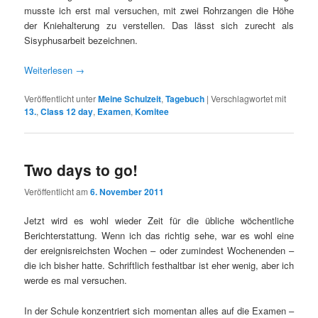
musste ich erst mal versuchen, mit zwei Rohrzangen die Höhe
der Kniehalterung zu verstellen. Das lässt sich zurecht als
Sisyphusarbeit bezeichnen.
Weiterlesen
→
Veröffentlicht unter
Meine Schulzeit
,
Tagebuch
|
Verschlagwortet mit
13.
,
Class 12 day
,
Examen
,
Komitee
Two days to go!
Veröffentlicht am
6. November 2011
Jetzt wird es wohl wieder Zeit für die übliche wöchentliche
Berichterstattung. Wenn ich das richtig sehe, war es wohl eine
der ereignisreichsten Wochen – oder zumindest Wochenenden –
die ich bisher hatte. Schriftlich festhaltbar ist eher wenig, aber ich
werde es mal versuchen.
In der Schule konzentriert sich momentan alles auf die Examen –