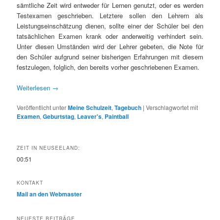
sämtliche Zeit wird entweder für Lernen genutzt, oder es werden
Testexamen geschrieben. Letztere sollen den Lehrern als
Leistungseinschätzung dienen, sollte einer der Schüler bei den
tatsächlichen Examen krank oder anderweitig verhindert sein.
Unter diesen Umständen wird der Lehrer gebeten, die Note für
den Schüler aufgrund seiner bisherigen Erfahrungen mit diesem
festzulegen, folglich, den bereits vorher geschriebenen Examen.
Weiterlesen
→
Veröffentlicht unter
Meine Schulzeit
,
Tagebuch
|
Verschlagwortet mit
Examen
,
Geburtstag
,
Leaver's
,
Paintball
ZEIT IN NEUSEELAND:
00:51
KONTAKT
Mail an den Webmaster
NEUESTE BEITRÄGE