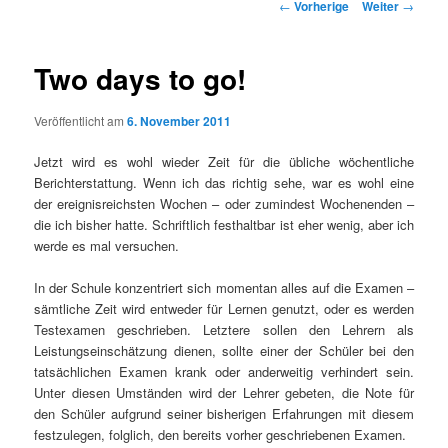
Beitrags-Navigation
←
Vorherige
Weiter
→
Two days to go!
Veröffentlicht am
6. November 2011
Jetzt wird es wohl wieder Zeit für die übliche wöchentliche
Berichterstattung. Wenn ich das richtig sehe, war es wohl eine
der ereignisreichsten Wochen – oder zumindest Wochenenden –
die ich bisher hatte. Schriftlich festhaltbar ist eher wenig, aber ich
werde es mal versuchen.
In der Schule konzentriert sich momentan alles auf die Examen –
sämtliche Zeit wird entweder für Lernen genutzt, oder es werden
Testexamen geschrieben. Letztere sollen den Lehrern als
Leistungseinschätzung dienen, sollte einer der Schüler bei den
tatsächlichen Examen krank oder anderweitig verhindert sein.
Unter diesen Umständen wird der Lehrer gebeten, die Note für
den Schüler aufgrund seiner bisherigen Erfahrungen mit diesem
festzulegen, folglich, den bereits vorher geschriebenen Examen.