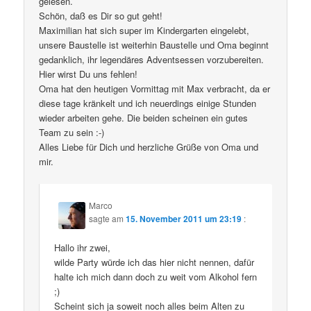
gelesen.
Schön, daß es Dir so gut geht!
Maximilian hat sich super im Kindergarten eingelebt,
unsere Baustelle ist weiterhin Baustelle und Oma beginnt
gedanklich, ihr legendäres Adventsessen vorzubereiten.
Hier wirst Du uns fehlen!
Oma hat den heutigen Vormittag mit Max verbracht, da er
diese tage kränkelt und ich neuerdings einige Stunden
wieder arbeiten gehe. Die beiden scheinen ein gutes
Team zu sein :-)
Alles Liebe für Dich und herzliche Grüße von Oma und
mir.
Marco
sagte am
15. November 2011 um 23:19
:
Hallo ihr zwei,
wilde Party würde ich das hier nicht nennen, dafür
halte ich mich dann doch zu weit vom Alkohol fern
;)
Scheint sich ja soweit noch alles beim Alten zu