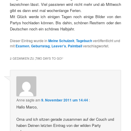
bezeichnen lässt. Viel passieren wird nicht mehr und ab Mittwoch
gibt es dann erst mal wochenlange Ferien.
Mit Glück werde ich einigen Tagen noch einige Bilder von den
Partys hochladen können. Bis dahin, schönen Restterm oder den
Deutschen noch ein schönes Halbjahr.
Dieser Eintrag wurde in
Meine Schulzeit
,
Tagebuch
veröffentlicht und
mit
Examen
,
Geburtstag
,
Leaver's
,
Paintball
verschlagwortet.
2 GEDANKEN ZU „
TWO DAYS TO GO!
“
Anne
sagte am
9. November 2011 um 14:44
:
Hallo Marco,
Oma und ich sitzen gerade zusammen auf der Couch und
haben Deinen letzten Eintrag von der wilden Party