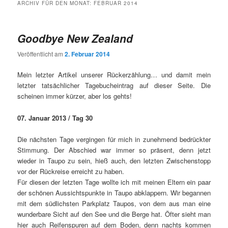
ARCHIV FÜR DEN MONAT:
FEBRUAR 2014
Goodbye New Zealand
Veröffentlicht am
2. Februar 2014
Mein letzter Artikel unserer Rückerzählung… und damit mein
letzter tatsächlicher Tagebucheintrag auf dieser Seite. Die
scheinen immer kürzer, aber los gehts!
07. Januar 2013 / Tag 30
Die nächsten Tage vergingen für mich in zunehmend bedrückter
Stimmung. Der Abschied war immer so präsent, denn jetzt
wieder in Taupo zu sein, hieß auch, den letzten Zwischenstopp
vor der Rückreise erreicht zu haben.
Für diesen der letzten Tage wollte ich mit meinen Eltern ein paar
der schönen Aussichtspunkte in Taupo abklappern. Wir begannen
mit dem südlichsten Parkplatz Taupos, von dem aus man eine
wunderbare Sicht auf den See und die Berge hat. Öfter sieht man
hier auch Reifenspuren auf dem Boden, denn nachts kommen