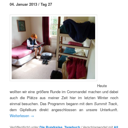
04. Januar 2013 / Tag 27
Heute
wollten wir eine größere Runde im Coromandel machen und dabei
auch die Plätze aus meiner Zeit hier im letzten Winter noch
einmal besuchen. Das Programm begann mit dem
Summit Track
,
dem Gipfelkurs direkt angeschlossen an unsere Unterkunft.
Weiterlesen
→
Veröffentlicht unter
Die Rundreise
,
Tagebuch
|
Verschlagwortet mit
All