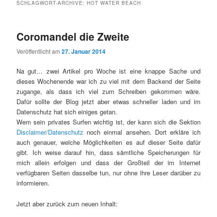
SCHLAGWORT-ARCHIVE:
HOT WATER BEACH
Coromandel die Zweite
Veröffentlicht am
27. Januar 2014
Na gut… zwei Artikel pro Woche ist eine knappe Sache und
dieses Wochenende war ich zu viel mit dem Backend der Seite
zugange, als dass ich viel zum Schreiben gekommen wäre.
Dafür sollte der Blog jetzt aber etwas schneller laden und im
Datenschutz hat sich einiges getan.
Wem sein privates Surfen wichtig ist, der kann sich die Sektion
Disclaimer/Datenschutz
noch einmal ansehen. Dort erkläre ich
auch genauer, welche Möglichkeiten es auf dieser Seite dafür
gibt. Ich weise darauf hin, dass sämtliche Speicherungen für
mich allein erfolgen und dass der Großteil der im Internet
verfügbaren Seiten dasselbe tun, nur ohne ihre Leser darüber zu
informieren.
Jetzt aber zurück zum neuen Inhalt: