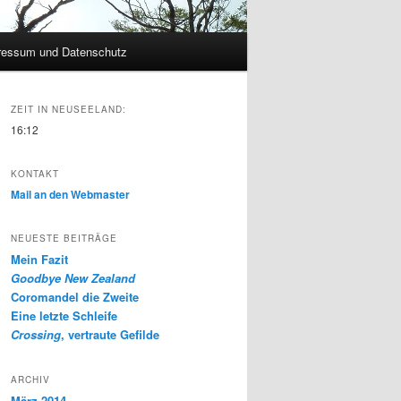
ressum und Datenschutz
ZEIT IN NEUSEELAND:
16:12
KONTAKT
Mail an den Webmaster
NEUESTE BEITRÄGE
Mein Fazit
Goodbye New Zealand
Coromandel die Zweite
Eine letzte Schleife
Crossing
, vertraute Gefilde
ARCHIV
März 2014