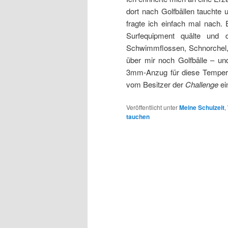
dort nach Golfbällen tauchte
fragte ich einfach mal nach. 
Surfequipment quälte und d
Schwimmflossen, Schnorchel, 
über mir noch Golfbälle – u
3mm-Anzug für diese Tempera
vom Besitzer der
Challenge
ei
Veröffentlicht unter
Meine Schulzeit
,
tauchen