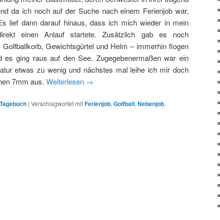
 und da ich noch auf der Suche nach einem Ferienjob war,
Es lief dann darauf hinaus, dass ich mich wieder in mein
irekt einen Anlauf startete. Zusätzlich gab es noch
Golfballkorb, Gewichtsgürtel und Helm – immerhin flogen
nd es ging raus auf den See. Zugegebenermaßen war ein
tur etwas zu wenig und nächstes mal leihe ich mir doch
nen 7mm aus.
Weiterlesen
→
Tagebuch
|
Verschlagwortet mit
Ferienjob
,
Golfball
,
Nebenjob
,