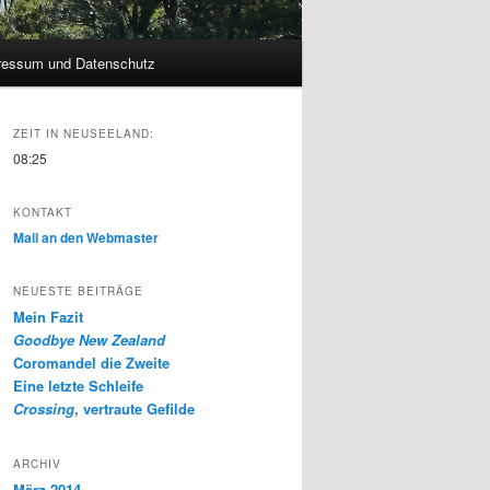
ressum und Datenschutz
ZEIT IN NEUSEELAND:
08:25
KONTAKT
Mail an den Webmaster
NEUESTE BEITRÄGE
Mein Fazit
Goodbye New Zealand
Coromandel die Zweite
Eine letzte Schleife
Crossing
, vertraute Gefilde
ARCHIV
März 2014