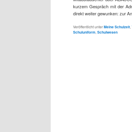
kurzem Gespräch mit der Admi
direkt weiter gewunken: zur A
Veröffentlicht unter
Meine Schulzeit
,
Schuluniform
,
Schulwesen