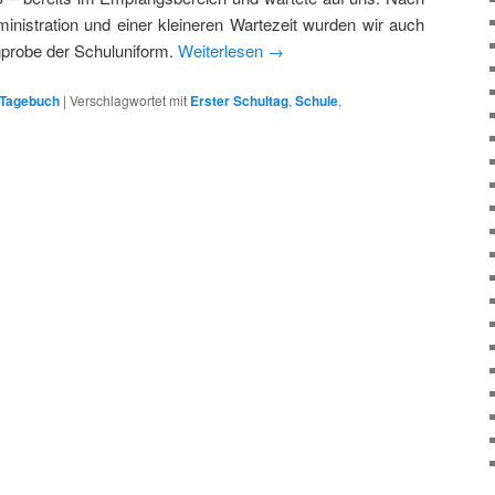
nistration und einer kleineren Wartezeit wurden wir auch
nprobe der Schuluniform.
Weiterlesen
→
Tagebuch
|
Verschlagwortet mit
Erster Schultag
,
Schule
,