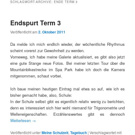
SCHLAGWORT-ARCHIVE:
ENDE TERM 3
Endspurt Term 3
Veröffentlicht am
2. Oktober 2011
Da melde ich mich endlich wieder, der wöchentliche Rhythmus
scheint vorerst zur Gewohnheit zu werden.
Vorneweg, ich habe meine Galerie aktualisiert, es gibt also jetzt
eine gute Stange neue Fotos. Bei meiner letzten Tour über die
Mountainbikestrecke im Spa Park habe ich doch die Kamera
mitgenommen, schaut vorbei.
Ich baue meinen heutigen Eintrag mal etwa so auf, wie ich es
bisher gemacht habe, also, Schule:
In der Schule selbst gibt es eigentlich relativ wenig zu berichten,
denn es interessiert sich hier wohl niemand für Trigonometrie und
Welleneigenschaften. Erzählenswertes gibt es dennoch
Weiterlesen
→
Veröffentlicht unter
Meine Schulzeit
,
Tagebuch
|
Verschlagwortet mit