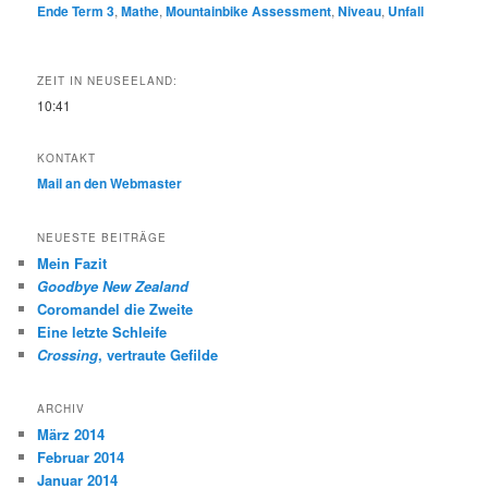
Ende Term 3
,
Mathe
,
Mountainbike Assessment
,
Niveau
,
Unfall
ZEIT IN NEUSEELAND:
10:41
KONTAKT
Mail an den Webmaster
NEUESTE BEITRÄGE
Mein Fazit
Goodbye New Zealand
Coromandel die Zweite
Eine letzte Schleife
Crossing
, vertraute Gefilde
ARCHIV
März 2014
Februar 2014
Januar 2014