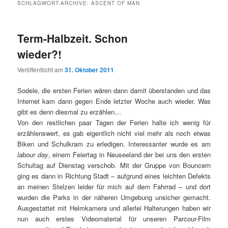
SCHLAGWORT-ARCHIVE:
ASCENT OF MAN
Term-Halbzeit. Schon
wieder?!
Veröffentlicht am
31. Oktober 2011
Sodele, die ersten Ferien wären dann damit überstanden und das
Internet kam dann gegen Ende letzter Woche auch wieder. Was
gibt es denn diesmal zu erzählen…
Von den restlichen paar Tagen der Ferien halte ich wenig für
erzählenswert, es gab eigentlich nicht viel mehr als noch etwas
Biken und Schulkram zu erledigen. Interessanter wurde es am
labour day
, einem Feiertag in Neuseeland der bei uns den ersten
Schultag auf Dienstag verschob. Mit der Gruppe von Bouncern
ging es dann in Richtung Stadt – aufgrund eines leichten Defekts
an meinen Stelzen leider für mich auf dem Fahrrad – und dort
wurden die Parks in der näheren Umgebung unsicher gemacht.
Ausgestattet mit Helmkamera und allerlei Halterungen haben wir
nun auch erstes Videomaterial für unseren Parcour-Film