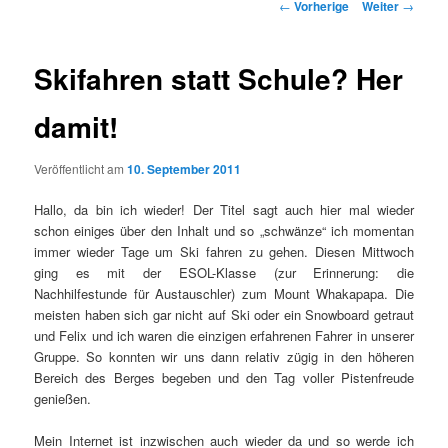
Beitrags-Navigation
←
Vorherige
Weiter
→
Skifahren statt Schule? Her
damit!
Veröffentlicht am
10. September 2011
Hallo, da bin ich wieder! Der Titel sagt auch hier mal wieder
schon einiges über den Inhalt und so „schwänze“ ich momentan
immer wieder Tage um Ski fahren zu gehen. Diesen Mittwoch
ging es mit der ESOL-Klasse (zur Erinnerung: die
Nachhilfestunde für Austauschler) zum Mount Whakapapa. Die
meisten haben sich gar nicht auf Ski oder ein Snowboard getraut
und Felix und ich waren die einzigen erfahrenen Fahrer in unserer
Gruppe. So konnten wir uns dann relativ zügig in den höheren
Bereich des Berges begeben und den Tag voller Pistenfreude
genießen.
Mein Internet ist inzwischen auch wieder da und so werde ich