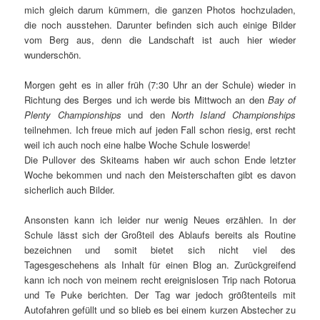
mich gleich darum kümmern, die ganzen Photos hochzuladen,
die noch ausstehen. Darunter befinden sich auch einige Bilder
vom Berg aus, denn die Landschaft ist auch hier wieder
wunderschön.
Morgen geht es in aller früh (7:30 Uhr an der Schule) wieder in
Richtung des Berges und ich werde bis Mittwoch an den
Bay of
Plenty Championships
und den
North Island Championships
teilnehmen. Ich freue mich auf jeden Fall schon riesig, erst recht
weil ich auch noch eine halbe Woche Schule loswerde!
Die Pullover des Skiteams haben wir auch schon Ende letzter
Woche bekommen und nach den Meisterschaften gibt es davon
sicherlich auch Bilder.
Ansonsten kann ich leider nur wenig Neues erzählen. In der
Schule lässt sich der Großteil des Ablaufs bereits als Routine
bezeichnen und somit bietet sich nicht viel des
Tagesgeschehens als Inhalt für einen Blog an. Zurückgreifend
kann ich noch von meinem recht ereignislosen Trip nach Rotorua
und Te Puke berichten. Der Tag war jedoch größtenteils mit
Autofahren gefüllt und so blieb es bei einem kurzen Abstecher zu